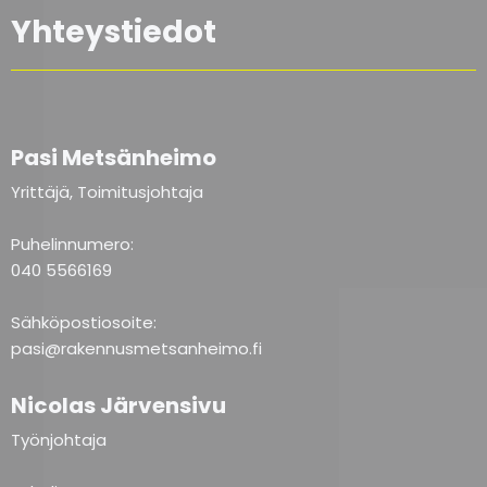
Yhteystiedot
Pasi Metsänheimo
Yrittäjä, Toimitusjohtaja
Puhelinnumero:
040 5566169
Sähköpostiosoite:
pasi@rakennusmetsanheimo.fi
Nicolas Järvensivu
Työnjohtaja