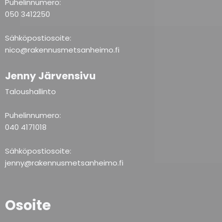
Puhelinnumero:
050 3412250
Sähköpostiosoite:
nico@rakennusmetsanheimo.fi
Jenny Järvensivu
Taloushallinto
Puhelinnumero:
040 4171018
Sähköpostiosoite:
jenny@rakennusmetsanheimo.fi
Osoite