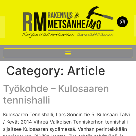
Category:
Article
Työkohde – Kulosaaren
tennishalli
Kulosaaren Tennishalli, Lars Soncin tie 5, Kulosaari Talvi
/ Kevät 2014 Vihreä-Valkoisen Tenniskerhon tennishalli
sijaitsee Kulosaaren sydämessä. Vanhan perinteikkään